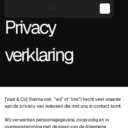
Privacy
verklaring
[Vast & Co] (hierna ook: "wij" of "ons") hecht veel waarde
aan de privacy van iedereen die met ons in contact komt.
Wij verwerken persoonsgegevens zorgvuldig en in
overeenstemming met de eisen van de Algemene