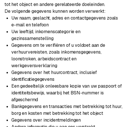
tot het object en andere gerelateerde doeleinden.
De volgende gegevens kunnen worden verwerkt:
Uw naam, geslacht, adres en contactgegevens zoals
e-mail en telefoon
Uw leeftijd, inkomenscategorie en
gezinssamenstelling
Gegevens om te verifiëren of u voldoet aan de
verhuurvereisten, zoals inkomensgegevens,
loonstroken, arbeidscontract en
werkgeversverklaring
Gegevens over het huurcontract, inclusief
identificatiegegevens
Een gedeeltelijk onleesbare kopie van uw paspoort of
identiteitsbewijs, waarbij het BSN-nummer is
afgeschermd
Bankgegevens en transacties met betrekking tot huur,
borg en kosten met betrekking tot het object
Gegevens over incidentmeldingen
Andere informatie die u aan ons verstrekt